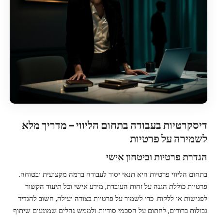
דיסקרטיות בעבודה בתחום הליווי – מדריך מלא
לשמירה על פרטיות
הגדרת פרטיות וביטחון אישי
בתחום הליווי פרטיות היא תנאי יסוד לעבודה ברמה מקצועית ובטוחה.
פרטיות כוללת הגנה על זהות העובדת, מידע אישי וכל תיעוד הקשור
לפגישות או ללקוח. כדי לשמור על פרטיות בצורה יעילה, חשוב להגדיר
גבולות ברורים, לחתום על הסכמי סודיות ולממש נהלים שמונעים שיתוף