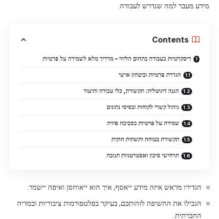
מידע מעבר למה שנדרש לעבודה.
Contents
דיסקרטיות בעבודה בתחום הליווי – מדריך מלא לשמירה על פרטיות
הגדרת פרטיות וביטחון אישי
הגנה דיגיטלית: תקשורת, כלי עבודה ותיעוד
ניהול קשרי לקוחות ובסיסי נתונים
שמירה על פרטיות בסביבה פיזית
תקשורת בטוחה ותשתית חוקית
תרחישי סיכון ואסטרטגיות תגובה
הגדירו מראש איזה מידע ייאסף, איך הוא ייאוחסן ואיפה יישמר.
הגבילו את החשיפה לזהותכם, בעיקר בפלטפורמות ציבוריות ובמדיה
החברתית.