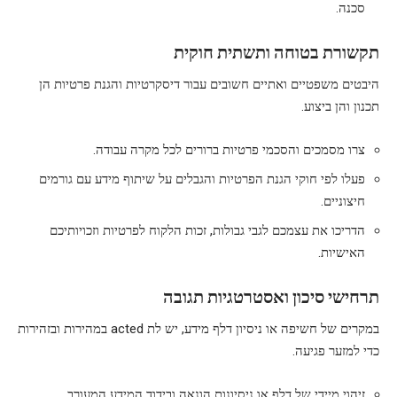
סכנה.
תקשורת בטוחה ותשתית חוקית
היבטים משפטיים ואתיים חשובים עבור דיסקרטיות והגנת פרטיות הן
תכנון והן ביצוע.
צרו מסמכים והסכמי פרטיות ברורים לכל מקרה עבודה.
פעלו לפי חוקי הגנת הפרטיות והגבלים על שיתוף מידע עם גורמים
חיצוניים.
הדריכו את עצמכם לגבי גבולות, זכות הלקוח לפרטיות וזכויותיכם
האישיות.
תרחישי סיכון ואסטרטגיות תגובה
במקרים של חשיפה או ניסיון דלף מידע, יש לת acted במהירות ובזהירות
כדי למזער פגיעה.
זיהוי מיידי של דלף או ניסיונות הונאה ובידוד המידע המעורב.