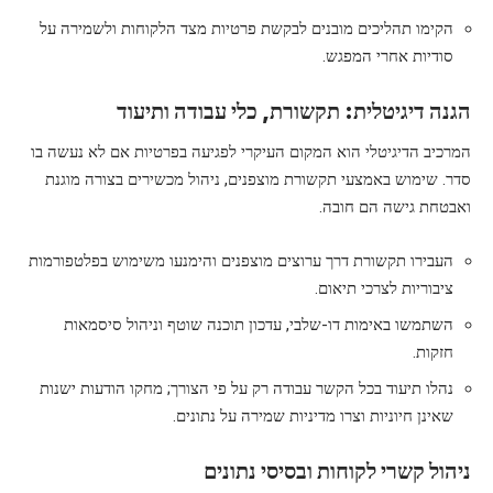
הקימו תהליכים מובנים לבקשת פרטיות מצד הלקוחות ולשמירה על
סודיות אחרי המפגש.
הגנה דיגיטלית: תקשורת, כלי עבודה ותיעוד
המרכיב הדיגיטלי הוא המקום העיקרי לפגיעה בפרטיות אם לא נעשה בו
סדר. שימוש באמצעי תקשורת מוצפנים, ניהול מכשירים בצורה מוגנת
ואבטחת גישה הם חובה.
העבירו תקשורת דרך ערוצים מוצפנים והימנעו משימוש בפלטפורמות
ציבוריות לצרכי תיאום.
השתמשו באימות דו-שלבי, עדכון תוכנה שוטף וניהול סיסמאות
חזקות.
נהלו תיעוד בכל הקשר עבודה רק על פי הצורך; מחקו הודעות ישנות
שאינן חיוניות וצרו מדיניות שמירה על נתונים.
ניהול קשרי לקוחות ובסיסי נתונים