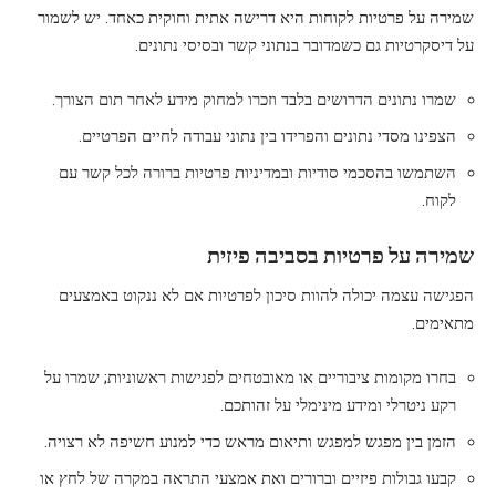
שמירה על פרטיות לקוחות היא דרישה אתית וחוקית כאחד. יש לשמור
על דיסקרטיות גם כשמדובר בנתוני קשר ובסיסי נתונים.
שמרו נתונים הדרושים בלבד וזכרו למחוק מידע לאחר תום הצורך.
הצפינו מסדי נתונים והפרידו בין נתוני עבודה לחיים הפרטיים.
השתמשו בהסכמי סודיות ובמדיניות פרטיות ברורה לכל קשר עם
לקוח.
שמירה על פרטיות בסביבה פיזית
הפגישה עצמה יכולה להוות סיכון לפרטיות אם לא ננקוט באמצעים
מתאימים.
בחרו מקומות ציבוריים או מאובטחים לפגישות ראשוניות; שמרו על
רקע ניטרלי ומידע מינימלי על זהותכם.
הזמן בין מפגש למפגש ותיאום מראש כדי למנוע חשיפה לא רצויה.
קבעו גבולות פיזיים וברורים ואת אמצעי התראה במקרה של לחץ או