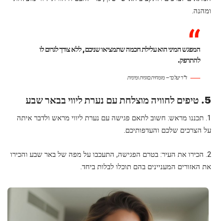
ומהנה.
המפגש המיני הוא עלילת חכמה שתמציאו שניכם, ללא צורך לגרום לו
להתרפק.
ד"ר יעל בר – מומחית בזוגיות ומיניות
5. טיפים לחוויה מוצלחת עם נערת ליווי בבאר שבע
1. תכננו מראש: חשוב לתאם פגישה עם נערת ליווי מראש ולדבר איתה
על הצרכים שלכם והעדפותיכם.
2. הכירו את העיר: בטרם הפגישה, התעכבו על מפה של באר שבע והכירו
את האזורים המעניינים בהם תוכלו לבלות ביחד.