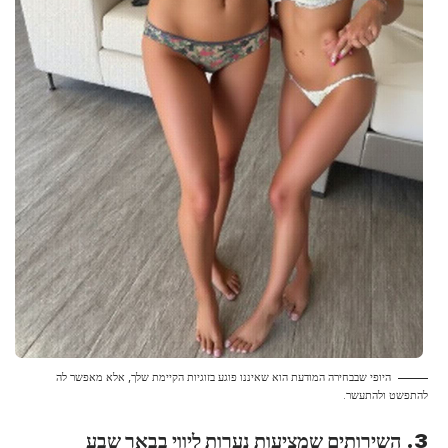
היופי שבבחירה המודעת הוא שאיננו פוגע בזוגיות הקיימת שלך, אלא מאפשר לה
להתפשט ולהתעשר.
3. השירותים שמציעות נערות ליווי בבאר שבע