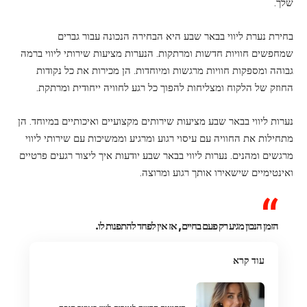
שלך.
בחירת נערת ליווי בבאר שבע היא הבחירה הנכונה עבור גברים
שמחפשים חוויות חדשות ומרתקות. הנערות מציעות שירותי ליווי ברמה
גבוהה ומספקות חוויות מרגשות ומיוחדות. הן מכירות את כל נקודות
החוזק של הלקוח ומצליחות להפוך כל רגע לחוויה ייחודית ומרתקת.
נערות ליווי בבאר שבע מציעות שירותים מקצועיים ואיכותיים במיוחד. הן
מתחילות את החוויה עם עיסוי רגוע ומרגיע וממשיכות עם שירותי ליווי
מרגשים ומהנים. נערות ליווי בבאר שבע יודעות איך ליצור רגעים פרטיים
ואינטימיים שישאירו אותך רגוע ומרוצה.
הזמן הנכון מגיע רק פעם בחיים, אז אין לפחד להתפנות לו.
עוד קרא