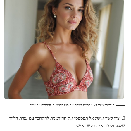
הגבר האמיתי לא מתבייש לשתף את פניו הרגשיות והמיניות עם אשה.
3. יצרו קשר אישי: אל תפספסו את ההזדמנות להתחבר עם נערת הליווי
שלכם וליצור איתה קשר אישי.