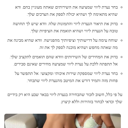
בחר נערת ליווי שמציעה את השירותים שאתה מעוניין בהם. ודא
שהיא מתאימה לך ושהיא יכולה לספק את הצרכים שלך.
בדוק את תיאור הנערת ליווי והתמונות שלה. וודא שיש לך תחושה
טובה על הנערת ליווי ושהיא תואמת את הציפיות שלך.
שוחח עימה על דרישותיך וציפיותיך מהפגישה. וודא שהיא מבינה את
מה שאתה מחפש ושהיא מוכנה לספק לך את זה.
בדוק את המחירים של השירותים ווודא שהם תואמים לתקציב שלך.
אל תתפתה ללכת על נערת ליווי שמציעה מחירים שאינם סבירים.
בחר נערת ליווי שמספקת שירות איכותי ומקצועי. אל תתפשר על
פחות מזה ותמיד דורש את המיטב מהנערת ליווי שתבחר.
על פי כלל, חשוב לזכור שהבחירה בנערת ליווי בבאר שבע היא רק בידיים
שלך וכדאי לבחור בזהירות וללא קיצוץ.