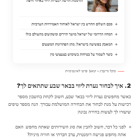
הזדמנות חדשה לנערות ליווי באיזור חיפה
סכם השלום החדש בין ישראל לאיחוד האמירויות הערביות
המחוז הדרומי של ישראל מושך תיירים ומשקיעים מהעולם כולו
המאבק בפשיעה בישראל: מהן הפתרונות המוצעים
כיצד לשמור על בטיחות בשימוש בצעצועי מין
מיכל גרינברג – קואצ' פרטי לאינטימיות
2. איך לבחור נערת ליווי בבאר שבע שתתאים לך?
כאשר מחפשים נערת ליווי בבאר שבע, חשוב לקחת בחשבון מספר
רכישות על מנת לבחור את הבחירה המושלמת עבורך. הנה מספר טיפים
שיעזרו לך לעשות בחירה נבונה:
לפני כל דבר, חשוב להבין את סוג השירותים שאתה מחפש. האם
אתה מחפש פגישה רומנטית, ערב חברתי או חוויה מינית?