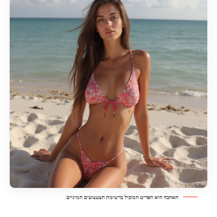
האהבה היא הפריט המוביל ברשימת הצעצועים המיניים.