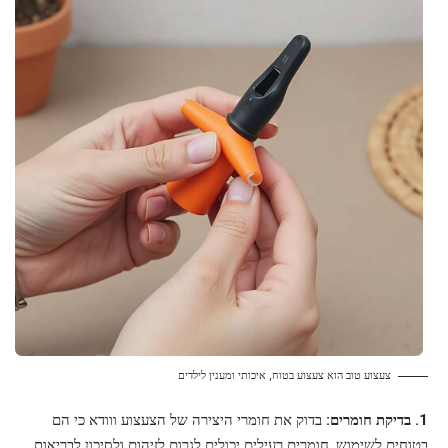
צעצוע טוב הוא צעצוע בטוח, איכותי ומענין לילדים
1. בדיקת חומרים:
בדוק את חומרי היצירה של הצעצוע ווודא כי הם
בטוחים לשימוש. חומרים רעילים יכולים לגרום לזיהום ולסיכון לבריאות.