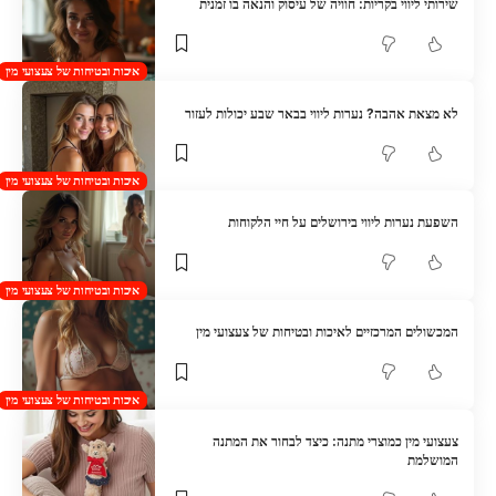
שירותי ליווי בקריות: חוויה של עיסוק והנאה בו זמנית
איכות ובטיחות של צעצועי מין
לא מצאת אהבה? נערות ליווי בבאר שבע יכולות לעזור
איכות ובטיחות של צעצועי מין
השפעת נערות ליווי בירושלים על חיי הלקוחות
איכות ובטיחות של צעצועי מין
המכשולים המרכזיים לאיכות ובטיחות של צעצועי מין
איכות ובטיחות של צעצועי מין
צעצועי מין כמוצרי מתנה: כיצד לבחור את המתנה
המושלמת