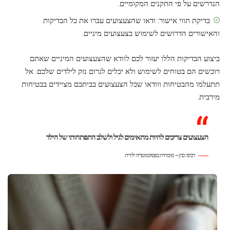
הנדרשים על פי התקנים המקומיים.
בדיקת תווי אישור: ודאו שהצעצועים עברו את כל הבדיקות
והאישורים הדרושים לשימוש בצעצועים מיניים.
ביצוע הבדיקות הללו יעזור לכם לוודא שהצעצועים המיניים שאתם
רוכשים הם בטוחים לשימוש ולא יכלים לגרום נזק לילדים שלכם. אל
תתעלמו מהבטיחות ווודאו שכל הצעצועים בביתכם מציידים בבטיחות
מירבית.
הצעצועים צריכים להיות מתאימים לגיל ולשלב התפתחותי של הילד
רבקה כהן – מומחית בפסיכומטריה ילדית