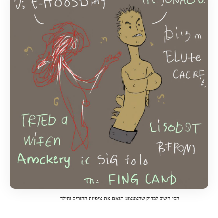
הכי חשוב לבדוק שהצעצוע תואם את ציפיות ההורים והילד