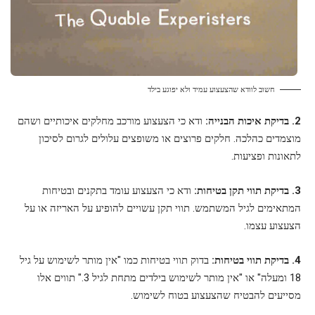
חשוב לוודא שהצעצוע עמיד ולא יפוגע בילד
2. בדיקת איכות הבנייה:
ודא כי הצעצוע מורכב מחלקים איכותיים ושהם
מוצמדים כהלכה. חלקים פרוצים או משופצים עלולים לגרום לסיכון
לתאונות ופציעות.
3. בדיקת תווי תקן בטיחות:
ודא כי הצעצוע עומד בתקנים ובטיחות
המתאימים לגיל המשתמש. תווי תקן עשויים להופיע על האריזה או על
הצעצוע עצמו.
4. בדיקת תווי בטיחות:
בדוק תווי בטיחות כמו "אין מותר לשימוש על גיל
18 ומעלה" או "אין מותר לשימוש בילדים מתחת לגיל 3." תווים אלו
מסייעים להבטיח שהצעצוע בטוח לשימוש.