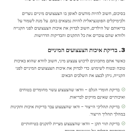
בסיכום, חשוב להיות מודעים לאופן בו הצעצועים מיניים נוצרים
ולכימיקלים הפוטנציאלית להיות נמצאים בהם. על מנת לשמור על
בריאותם של הילדים, חשוב לבדוק את איכות הצעצועים לפני הקנייה
ולוודא שהם עוברים את כל התקנים והבדיקות הדרושות.
3. בדיקת איכות הצעצועים המיניים
כאשר אתם מתכוונים לרכוש צעצוע מיני, חשוב לוודא שהוא באיכות
טובה ובטוח לשימוש. כדי לבדוק את איכות הצעצועים המיניים לפני
הקנייה, ניתן לבצע את השלבים הבאים:
בדיקת חומרי הגלם – וודאו שהצעצוע עשוי מחומרים בטוחים
ואיכותיים שאינם מזיקים לבריאות.
בדיקת תהליכי הייצור – ודאו שהצעצוע עבר בדיקות איכות ותקינות
במהלך תהליך הייצור.
בדיקת תווי תקן – וודאו שהצעצוע מציית לתקנים בטיחותיים
ואיכותיים החלים על צעצועים מיניים.