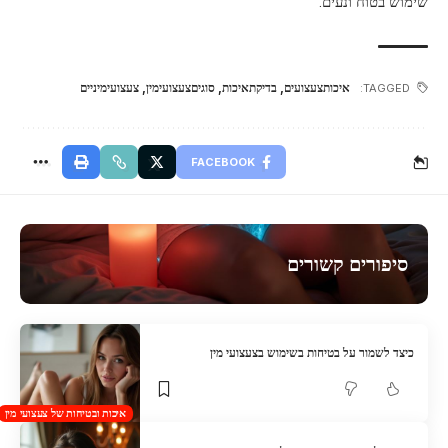
שימוש בטוח ונעים.
איכותצעצועים
,
בדיקתאיכות
,
סוגיםצעצועימין
,
צעצועימיניים
TAGGED:
FACEBOOK
סיפורים קשורים
כיצד לשמור על בטיחות בשימוש בצעצועי מין
איכות ובטיחות של צעצועי מין