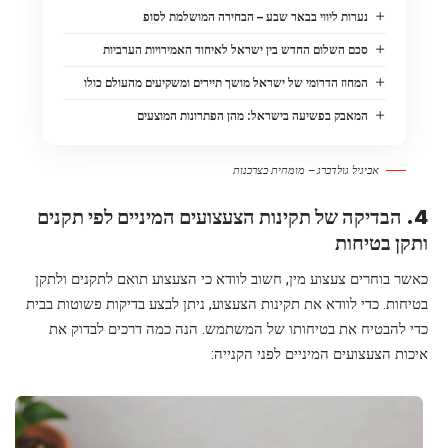
נערות ליווי בבאר שבע – הבחירה המושלמת לסופ
סכם השלום החדש בין ישראל לאיחוד האמירויות הערביות
המחוז הדרומי של ישראל מושך תיירים ומשקיעים מהעולם כולו
המאבק בפשיעה בישראל: מהן הפתרונות המוצעים
אביגיל גולדברג – מומחית בצרכנות
4. הבדיקה של תקינות הצעצועים המיניים לפי תקנים
ותקן בטיחות
כאשר בוחרים צעצוע מין, חשוב לוודא כי הצעצוע תואם לתקנים ולתקן
בטיחות. כדי לוודא את תקינות הצעצוע, ניתן לבצע בדיקות פשוטות בבית
כדי להבטיח את בטיחותו של המשתמש. הנה כמה דרכים לבדוק את
איכות הצעצועים המיניים לפני הקנייה: