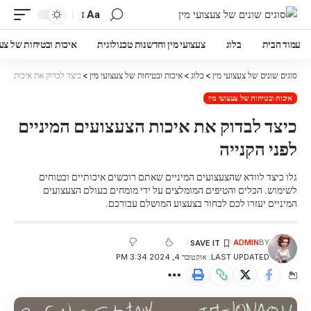
Aa
עמוד הבית
בלוג
צעצועי מין וחדשנות טכנולוגית
איכות ובטיחות של צעצ
סוגים שונים של צעצועי מין
>
בלוג
>
איכות ובטיחות של צעצועי מין
>
כיצד לבדוק את איכות הצעצ
איכות ובטיחות של צעצועי מין
כיצד לבדוק את איכות הצעצועים המיניים
לפני הקנייה
גלו כיצד לוודא שהצעצועים המיניים שאתם רוכשים איכותיים ובטוחים
לשימוש. הכלים והטיפים המומלצים על ידי מומחים בעולם הצעצועים
המיניים יעזרו לכם לבחור בצעצוע המושלם עבורכם.
ADMIN
BY
LAST UPDATED: אוקטובר 4, 2024 3:34 PM