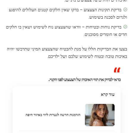
בדיקת תקינות הצעצוע – בדקו שאין חלקים קטנים העלולים להיפגע
ולגרום לסכנה בשימוש.
בדיקת נוחות ובטיחות – וודאו שהצעצוע נוח לשימוש ושאין בו חלקים
חדים או חומרים מסוכנים.
בצעו את הבדיקות הללו על מנת להבטיח שהצעצוע המיני שתרכשו יהיה
באיכות טובה ובטוח לשימוש שלכם ושל ילדיכם.
כדאי לבדוק את תווי האיכות של הצעצוע לפני הקניי.
עוד קרא
הזדמנות חדשה לנערות ליווי באיזור חיפה