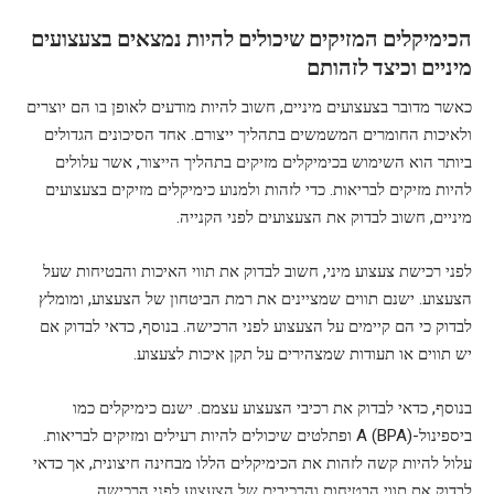
הכימיקלים המזיקים שיכולים להיות נמצאים בצעצועים
מיניים וכיצד לזהותם
כאשר מדובר בצעצועים מיניים, חשוב להיות מודעים לאופן בו הם יוצרים
ולאיכות החומרים המשמשים בתהליך ייצורם. אחד הסיכונים הגדולים
ביותר הוא השימוש בכימיקלים מזיקים בתהליך הייצור, אשר עלולים
להיות מזיקים לבריאות. כדי לזהות ולמנוע כימיקלים מזיקים בצעצועים
מיניים, חשוב לבדוק את הצעצועים לפני הקנייה.
לפני רכישת צעצוע מיני, חשוב לבדוק את תווי האיכות והבטיחות שעל
הצעצוע. ישנם תווים שמציינים את רמת הביטחון של הצעצוע, ומומלץ
לבדוק כי הם קיימים על הצעצוע לפני הרכישה. בנוסף, כדאי לבדוק אם
יש תווים או תעודות שמצהירים על תקן איכות לצעצוע.
בנוסף, כדאי לבדוק את רכיבי הצעצוע עצמם. ישנם כימיקלים כמו
ביספינול-A (BPA) ופתלטים שיכולים להיות רעילים ומזיקים לבריאות.
עלול להיות קשה לזהות את הכימיקלים הללו מבחינה חיצונית, אך כדאי
לבדוק את תווי הבטיחות והרכיבים של הצעצוע לפני הרכישה.