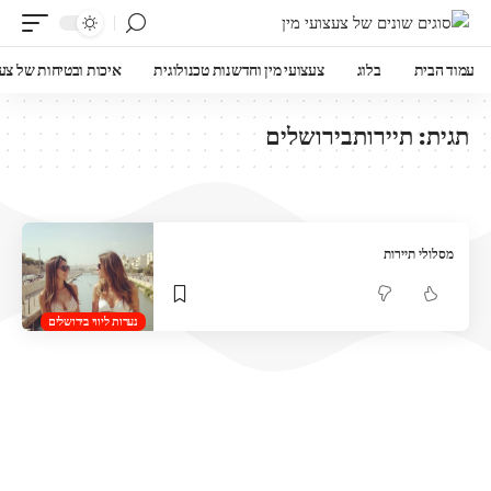
עמוד הבית
בלוג
צעצועי מין וחדשנות טכנולוגית
איכות ובטיחות של צעצ
תגית:
תיירותבירושלים
מסלולי תיירות
נערות ליווי בירושלים