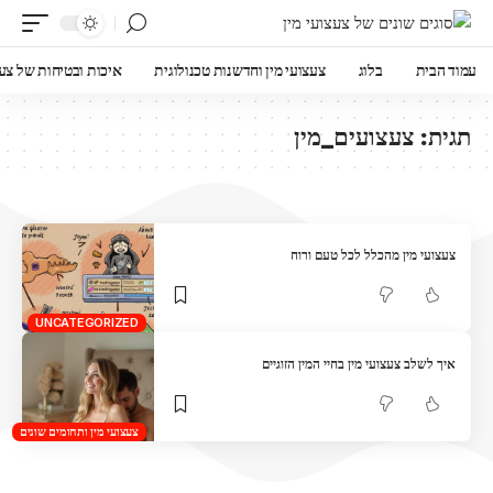
עמוד הבית
בלוג
צעצועי מין וחדשנות טכנולוגית
איכות ובטיחות של צעצ
תגית:
צעצועים_מין
צעצועי מין מהכלל לכל טעם ורוח
UNCATEGORIZED
איך לשלב צעצועי מין בחיי המין הזוגיים
צעצועי מין ותחומים שונים