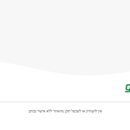
אין להעתיק או לשכפל תוכן מהאתר ללא אישור בכתב.