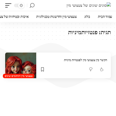
עמוד הבית
בלוג
צעצועי מין וחדשנות טכנולוגית
איכות ובטיחות של צעצ
תגית:
פנטזיותמיניות
הקשר בין צעצועי מין לפנטזיות מיניות
צעצועי מין ותחומים שונים