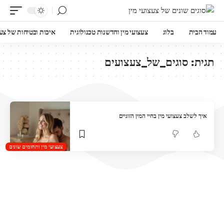
עמוד הבית
בלוג
צעצועי מין וחדשנות טכנולוגית
איכות ובטיחות של צעצ
תגית:
סוגים_של_צעצועים
איך לשלב צעצועי מין בחיי המין הזוגיים
צעצועי מין ותחומים שונים