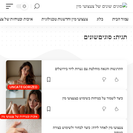
עמוד הבית
בלוג
צעצועי מין וחדשנות טכנולוגית
איכות ובטיחות של צעצו
תגית:
סוגיםשונים
התרגשות והנאה מוחלטת עם נערות ליווי בירושלים
UNCATEGORIZED
כיצד לשמור על בטיחות בשימוש בצעצועי מין
איכות ובטיחות של צעצועי מין
צעצועי מין לאחר לידה: כיצד לבחור ולשימוש בצורה
בטוחה