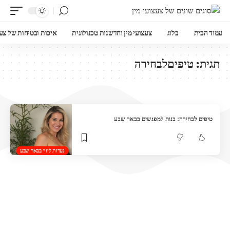
עמוד הבית
בלוג
צעצועי מין וחדשנות טכנולוגית
איכות ובטיחות של צעצ
תגית:
טיפיםלבחירה
טיפים לבחירה: בנות למפגשים בבאר שבע
נערות ליווי בבאר שבע