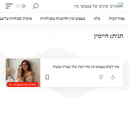
עמוד הבית
בלוג
צעצועי מין וחדשנות טכנולוגית
איכות ובטיחות של צעצ
תגית:
חיימין
איך לשלב צעצועי מין בחיי המין שלך בצורה טבעית
שימוש נכון בצעצועי מין