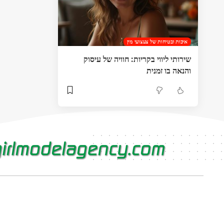
איכות ובטיחות של צעצועי מין
שירותי ליווי בקריות: חוויה של עיסוק
והנאה בו זמנית