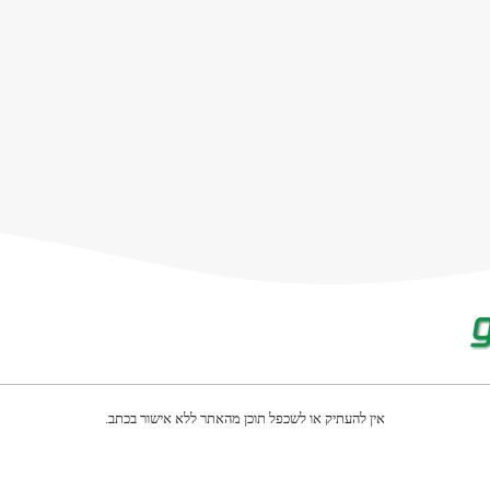
אין להעתיק או לשכפל תוכן מהאתר ללא אישור בכתב.