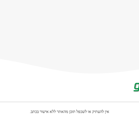
אין להעתיק או לשכפל תוכן מהאתר ללא אישור בכתב.