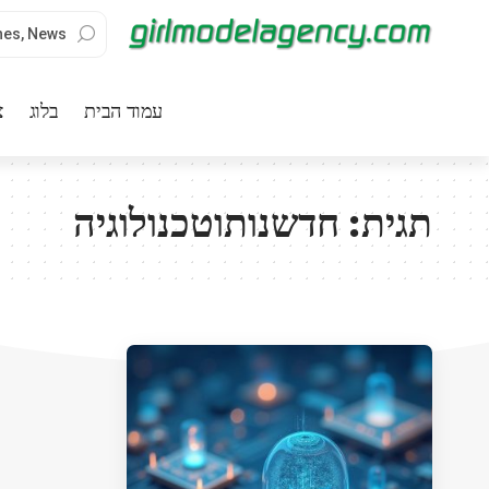
עמוד הבית
בלוג
צ
תגית:
חדשנותוטכנולוגיה