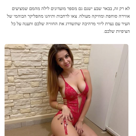
לא רק זה, בבאר שבע ישנם גם מספר מועדונים לילה מהמם שמציעים
אווירה סוחפת ומוזיקה מעולה. צאו לרחבות ותיהנו מהפליקר הבוהמי של
העיר עם נערת ליווי מרהיבה שתשדרג את החוויה שלכם ותענה על כל
הציפיות שלכם.