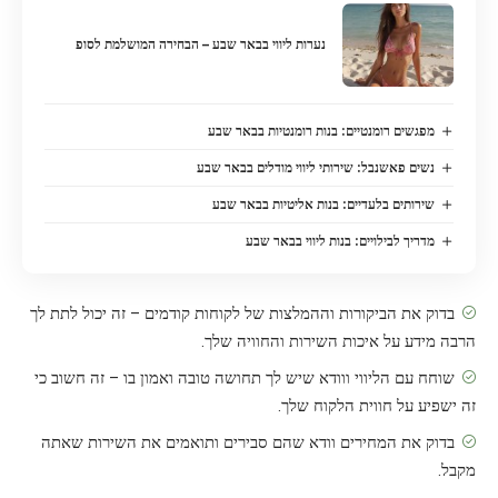
נערות ליווי בבאר שבע – הבחירה המושלמת לסופ
מפגשים רומנטיים: בנות רומנטיות בבאר שבע
נשים פאשנבל: שירותי ליווי מודלים בבאר שבע
שירותים בלעדיים: בנות אליטיות בבאר שבע
מדריך לבילויים: בנות ליווי בבאר שבע
בדוק את הביקורות וההמלצות של לקוחות קודמים – זה יכול לתת לך
הרבה מידע על איכות השירות והחוויה שלך.
שוחח עם הליווי ווודא שיש לך תחושה טובה ואמון בו – זה חשוב כי
זה ישפיע על חווית הלקוח שלך.
בדוק את המחירים וודא שהם סבירים ותואמים את השירות שאתה
מקבל.