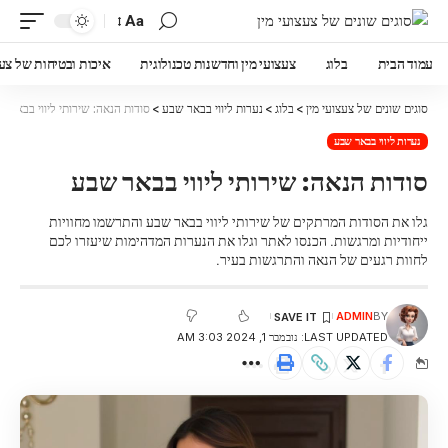
Aa
עמוד הבית
בלוג
צעצועי מין וחדשנות טכנולוגית
איכות ובטיחות של צעצ
סוגים שונים של צעצועי מין
>
בלוג
>
נערות ליווי בבאר שבע
>
סודות הנאה: שירותי ליווי בבאר 
נערות ליווי בבאר שבע
סודות הנאה: שירותי ליווי בבאר שבע
גלו את הסודות המרתקים של שירותי ליווי בבאר שבע והתרשמו מחוויות
ייחודיות ומרגשות. הכנסו לאתר וגלו את הנערות המדהימות שיעזרו לכם
לחוות רגעים של הנאה והתרגשות בעיר.
ADMIN
BY
LAST UPDATED: נובמבר 1, 2024 3:03 AM