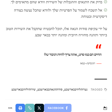
בדוק את התנאים וההגבלות של השירות ווודא שהם מתאימים לך.
אל תשכח לשמור על הפרטיות שלך ולוודא שהכל נעשה בצורה
דיסקרטית ובטוחה.
על ידי עקיפת סודות הנאה אלו, תוכל להבטיח שתקבל את השירות הטוב
ביותר ותהנה מחוויה חיובית ומהנה יותר בבאר שבע.
החיים הם כמו סרט, אתה צריך להיות הגיבור שלו
רוני ברקת – במאי
נערותליוויבבארשבע
,
סודותהנאהבבארשבע
,
שירותיליוויבבארשבע
TAGGED:
FACEBOOK