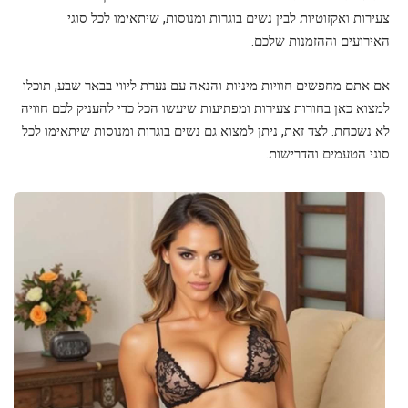
צעירות ואקזוטיות לבין נשים בוגרות ומנוסות, שיתאימו לכל סוגי
האירועים וההזמנות שלכם.
אם אתם מחפשים חוויות מיניות והנאה עם נערת ליווי בבאר שבע, תוכלו
למצוא כאן בחורות צעירות ומפתיעות שיעשו הכל כדי להעניק לכם חוויה
לא נשכחת. לצד זאת, ניתן למצוא גם נשים בוגרות ומנוסות שיתאימו לכל
סוגי הטעמים והדרישות.