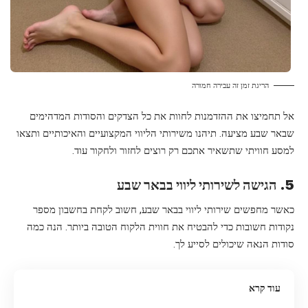
הריגת זמן זה עבירה חמורה
אל תחמיצו את ההזדמנות לחוות את כל הצדקים והסודות המדהימים
שבאר שבע מציעה. תיהנו משירותי הליווי המקצועיים והאיכותיים ותצאו
למסע חוויתי שתשאיר אתכם רק רוצים לחזור ולחקור עוד.
5. הגישה לשירותי ליווי בבאר שבע
כאשר מחפשים שירותי ליווי בבאר שבע, חשוב לקחת בחשבון מספר
נקודות חשובות כדי להבטיח את חווית הלקוח הטובה ביותר. הנה כמה
סודות הנאה שיכולים לסייע לך.
עוד קרא