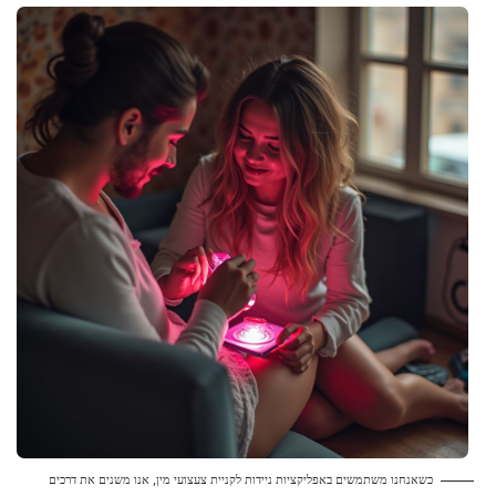
כשאנחנו משתמשים באפליקציות ניידות לקניית צעצועי מין, אנו משנים את דרכים