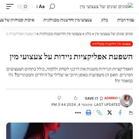
Aa
עמוד הבית
בלוג
צעצועי מין וחדשנות טכנולוגית
איכות ובטיחות של צעצ
סוגים שונים של צעצועי מין
>
בלוג
>
צעצועי מין וחדשנות טכנולוגית
>
השפעת אפליקציות ניידות ע
צעצועי מין וחדשנות טכנולוגית
השפעת אפליקציות ניידות על צעצועי מין
האפליקציות הניידות משנות את דרכנו לשחק וללמוד, כולל בתחום הצעצועים
המיניים. האם הן משפיעות באופן חיובי או שלילי על הילדים והמבוגרים? גלו
במאמר זה!
ADMIN
BY
LAST UPDATED: אוקטובר 4, 2024 3:44 PM