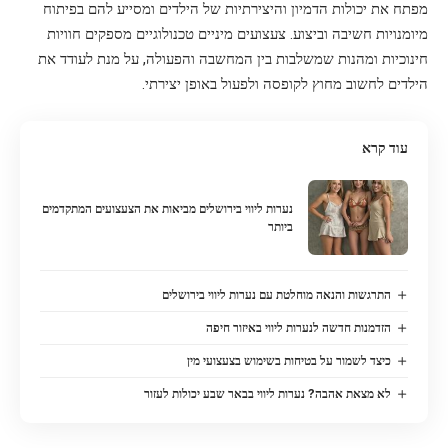
מפתח את יכולות הדמיון והיצירתיות של הילדים ומסייע להם בפיתוח
מיומנויות חשיבה וביצוע. צעצועים מיניים טכנולוגיים מספקים חוויות
חינוכיות ומהנות שמשלבות בין המחשבה והפעולה, על מנת לעודד את
הילדים לחשוב מחוץ לקופסה ולפעול באופן יצירתי.
עוד קרא
נערות ליווי בירושלים מביאות את הצעצועים המתקדמים
ביותר
התרגשות והנאה מוחלטת עם נערות ליווי בירושלים
הזדמנות חדשה לנערות ליווי באיזור חיפה
כיצד לשמור על בטיחות בשימוש בצעצועי מין
לא מצאת אהבה? נערות ליווי בבאר שבע יכולות לעזור