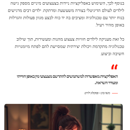
בנוסף לכך, השימוש באפליקציות ניידות בצעצועים מיניים מספק גישה
לילדים לעולם הדיגיטלי בצורה משעשעת ומרתקת. ילדים רבים מרגישים
בנוח יותר עם טכנולוגיה ומציבים בה יד כוח לבצע מגוון פעולות והגרלות
באופן מהיר ויעיל.
כל זאת מעניקה לילדים חוויות צעצוע מהנות ומעשירות, תוך שילוב
טכנולוגיה מתקדמת ויכולת יצירתית שמסייעת להם לפתח מיומנויות
חשיבה וביצוע.
האפליקציות מאפשרות למשתמשים להתרשם מצעצועי מין באופן חווייתי
ומעורר השראה.
משה כהן – פסיכולוג ילדים