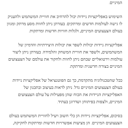
המיניים.
השימוש באפליקציות ניידות יכול להרחיב את חוויית המשתמש ולהעניק
לו גישה לעולמות חדשים ומרתקים. בעזרתן ניתן לחוות מסע מרתק ומגוון
בעולם הצעצועים המיניים, ולגלות חוויות חדשות ומרתקות.
אפליקציות ניידות יכולות לשפר את יכולות היצירתיות והדמיון של
המשתמשים, ולשפר את חוויית המשחק והלמידה. בעזרתן ניתן ליצור
עולמות וירטואליים שבהם ניתן לחוות ולחקור את עולמם של הצעצועים
המיניים בצורה חדשנית ומרתקת.
ככל שהטכנולוגיה מתקדמת, כך גם הפוטנציאל של אפליקציות ניידות
בעולם הצעצועים המיניים גדל. ניתן לראות בעיצוב ובתכנון של
האפליקציות הניידות את הכוח שהן מפעילות על עולם הצעצועים
המיניים, ולצפות בפיתוחן ושדרוגן בעתיד.
בסיכום, אפליקציות ניידות הן כלי חשוב ויעיל לחוויית המשתמש בעולם
הצעצועים המיניים. הן מציעות אפשרויות חדשות ומרתקות לחקיקה,