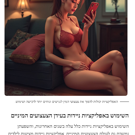
האפליקציות יכולות להפוך את צעצועי המין לנגישים ונוחים יותר לרכישה ושימוש.
השימוש באפליקציות ניידות בעידן הצעצועים המיניים
השימוש באפליקציות ניידות כלל עלה בשנים האחרונות, והשפעתן
נמשכת גם לעולם הצעצועים המיניים. אפליקציות ניידות מציעות לילדים