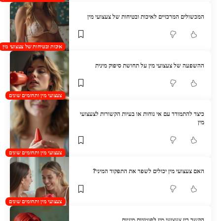
המכשולים המרכזיים לאיכות ובטיחות של צעצועי מין
איכות ובטיחות של צעצועי מין
ההשפעה של צעצועי מין על תחושת סיפוק מינית
צעצועי מין ותחומים שונים
כיצד להתמודד עם אי נוחות או בעיות הקשורות לצעצועי
מין
צעצועי מין ותחומים שונים
האם צעצועי מין יכולים לשפר את התפקוד המיני?
צעצועי מין ותחומים שונים
הקשר בין צעצועי מין לפנטזיות מיניות