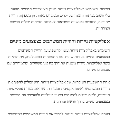
בסיכום, השימוש באפליקציות ניידות בעידן הצעצועים המיניים מהווה
כלי חשוב בפיתוח והנאה של ילדים ומבוגרים כאחד. הן מספקות חוויות
ייחודיות, חינוכיות ומעשיות שמביאות לצמיחה ולפיתוח יכולות חדשות
ויצירתיות.
אפליקציות ניידות וחוויית המשתמש בצעצועים מיניים
השימוש באפליקציות ניידות עשוי להשפיע על חוויית המשתמש
בצעצועים מיניים בצורות שונות. עם התפתחות הטכנולוגיה, ניתן לראות
כיצד אפליקציות ניידות משנות את דרך בה אנו משחקים ומתמודדים עם
צעצועים מיניים.
אחת ההשפעות העיקריות של אפליקציות ניידות היא יכולתן להפוך את
חוויית המשתמש לאינטראקטיבית ומעוררת השראה. בעזרת אפליקציות
חינוכיות, ילדים יכולים להתנסות במגוון פעילויות ולהעשיר את חווייתם
בצעצועים מיניים בדרך חדשה ומרתקת.
בנוסף, אפליקציות ניידות יכולות להפוך את חוויית המשתמש בצעצועים