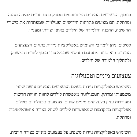
הקנייה והשימוש בהם.
בנוסף, הצעצועים המיניים המתוחכמים מספקים גם חוויית למידה מהנה
ומרתקת. הם מציעים פתרונות חידושיים ופעילויות שמפתחות את כישורי
החשיבה, ההבנה והלמידה של הילדים באופן יצירתי ומעניין.
לסיכום, ניתן לומר כי השימוש באפליקציות ניידות בתחום הצעצועים
המיניים הוא טרנד מתוחכם וחדשני שמביא ערך מוסף לחווית המשחק
ולתהליך הלמידה של הילדים.
צעצועים מיניים וטכנולוגיה
השימוש באפליקציות ניידות בעולם הצעצועים המיניים עושה שינוי
משמעותי ומרתק. הטכנולוגיה מאפשרת לילדים לחוות חוויות חדשות
ומעוררות עניין בצעצועים מיניים שונים. צעצועים טכנולוגיים כוללים
אפליקציות מתקדמות שמאפשרות לילדים לשחק בצורה אינטראקטיבית
ומרתקת.
השימוש באפליקציות ניידות משפיע על צעצועים מיניים בצורה חיובית,